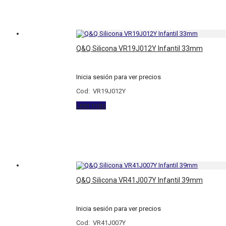
Q&Q Silicona VR19J012Y Infantil 33mm
Inicia sesión para ver precios
Cod: VR19J012Y
Leer más
Q&Q Silicona VR41J007Y Infantil 39mm
Inicia sesión para ver precios
Cod: VR41J007Y