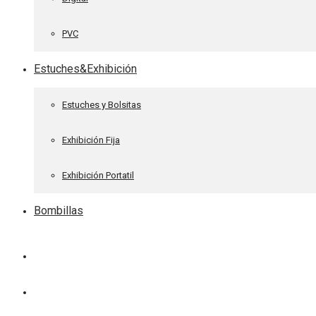
PVC
Estuches&Exhibición
Estuches y Bolsitas
Exhibición Fija
Exhibición Portatil
Bombillas