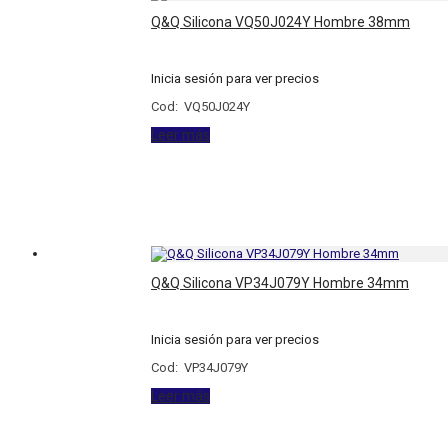
Q&Q Silicona VQ50J024Y Hombre 38mm
Inicia sesión para ver precios
Cod: VQ50J024Y
Leer más
Q&Q Silicona VP34J079Y Hombre 34mm
Inicia sesión para ver precios
Cod: VP34J079Y
Leer más