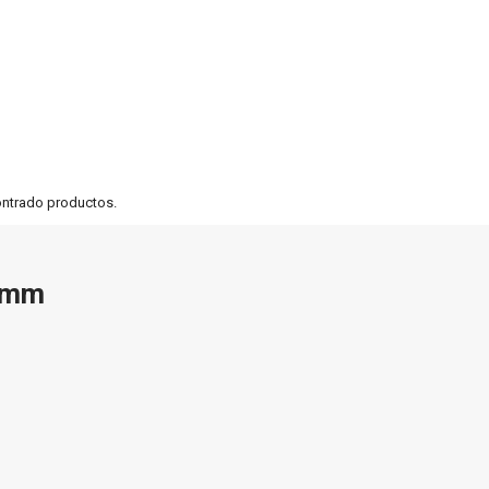
ontrado productos.
3mm