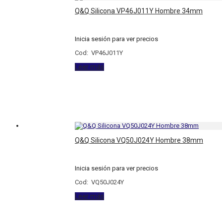
Q&Q Silicona VP46J011Y Hombre 34mm
Inicia sesión para ver precios
Cod: VP46J011Y
Leer más
Q&Q Silicona VQ50J024Y Hombre 38mm
Inicia sesión para ver precios
Cod: VQ50J024Y
Leer más