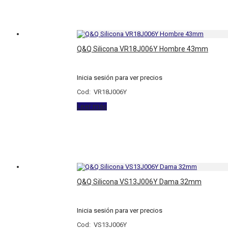
Q&Q Silicona VR18J006Y Hombre 43mm
Inicia sesión para ver precios
Cod: VR18J006Y
Leer más
Q&Q Silicona VS13J006Y Dama 32mm
Inicia sesión para ver precios
Cod: VS13J006Y