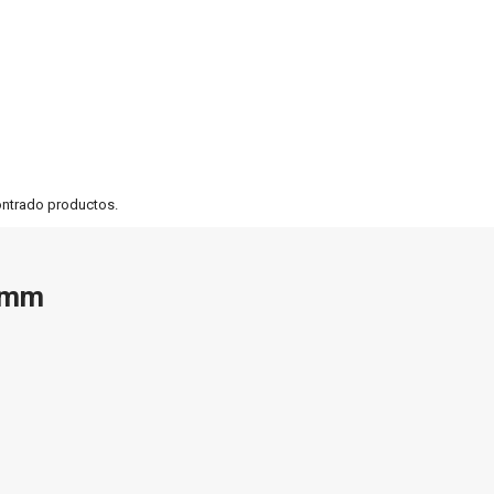
ontrado productos.
4mm