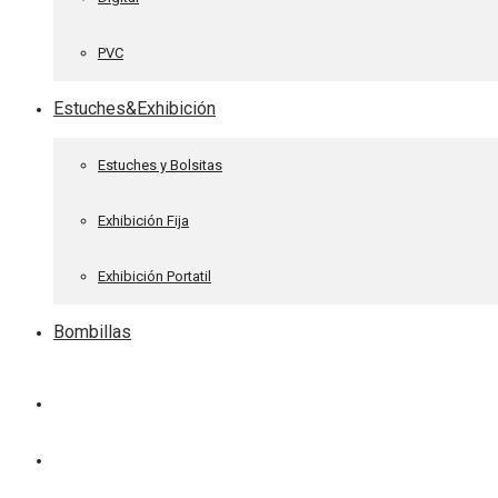
PVC
Estuches&Exhibición
Estuches y Bolsitas
Exhibición Fija
Exhibición Portatil
Bombillas