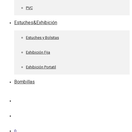
PVC
Estuches&Exhibición
Estuches y Bolsitas
Exhibición Fija
Exhibición Portatil
Bombillas
0