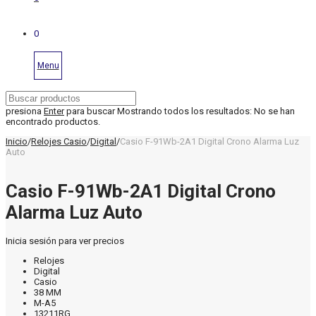
0
Menu
presiona
Enter
para buscar
Mostrando todos los resultados:
No se han
encontrado productos.
Inicio
/
Relojes Casio
/
Digital
/
Casio F-91Wb-2A1 Digital Crono Alarma Luz
Auto
Casio F-91Wb-2A1 Digital Crono
Alarma Luz Auto
Inicia sesión para ver precios
Relojes
Digital
Casio
38 MM
M-A5
13211RG