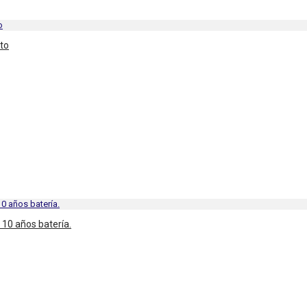
to
 10 años batería.