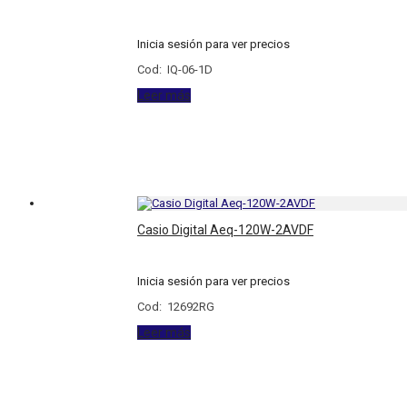
Inicia sesión para ver precios
Cod: IQ-06-1D
Leer más
Casio Digital Aeq-120W-2AVDF
Inicia sesión para ver precios
Cod: 12692RG
Leer más