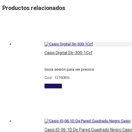
Productos relacionados
Casio Digital Str-300-1Ccf
Inicia sesión para ver precios
Cod: 12760RG
Leer más
Casio IQ-06-1D De Pared Cuadrado Negro Casi