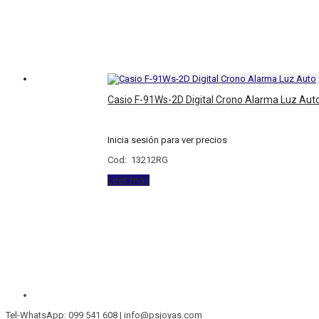
Casio F-91Ws-2D Digital Crono Alarma Luz Aut
Inicia sesión para ver precios
Cod: 13212RG
Leer más
Tel-WhatsApp: 099 541 608 | info@psjoyas.com