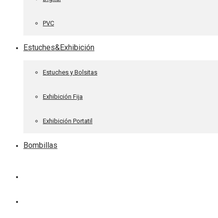
PVC
Estuches&Exhibición
Estuches y Bolsitas
Exhibición Fija
Exhibición Portatil
Bombillas