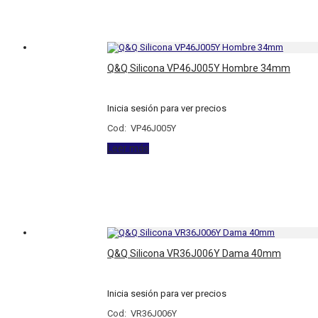
Q&Q Silicona VP46J005Y Hombre 34mm
Inicia sesión para ver precios
Cod: VP46J005Y
Leer más
Q&Q Silicona VR36J006Y Dama 40mm
Inicia sesión para ver precios
Cod: VR36J006Y