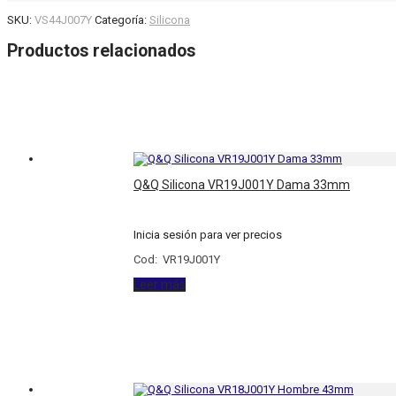
SKU:
VS44J007Y
Categoría:
Silicona
Productos relacionados
Q&Q Silicona VR19J001Y Dama 33mm
Inicia sesión para ver precios
Cod: VR19J001Y
Leer más