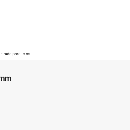
ontrado productos.
3mm