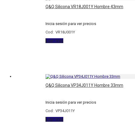
Q&Q Silicona VR18J001Y Hombre 43mm
Inicia sesión para ver precios
Cod: VR18J001Y
Leer más
Q&Q Silicona VP34J011Y Hombre 33mm
Inicia sesión para ver precios
Cod: VP34J011Y
Leer más