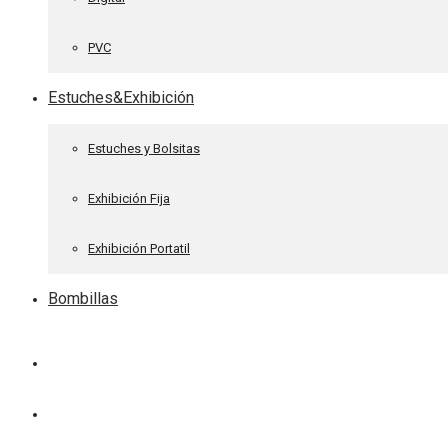
PVC
Estuches&Exhibición
Estuches y Bolsitas
Exhibición Fija
Exhibición Portatil
Bombillas