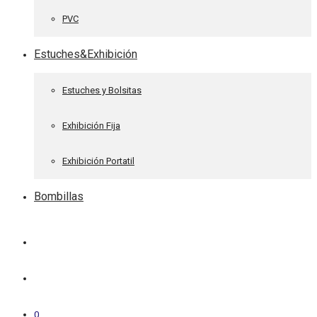
PVC
Estuches&Exhibición
Estuches y Bolsitas
Exhibición Fija
Exhibición Portatil
Bombillas
0