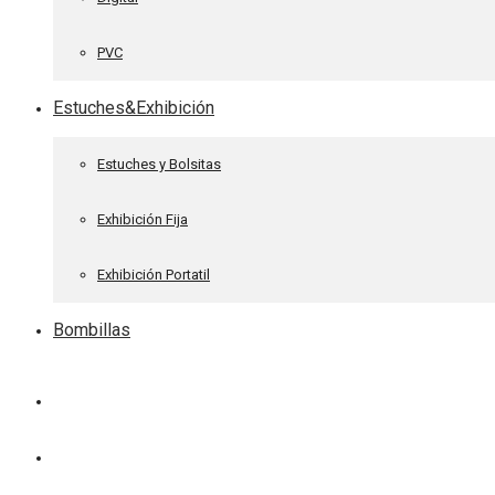
PVC
Estuches&Exhibición
Estuches y Bolsitas
Exhibición Fija
Exhibición Portatil
Bombillas