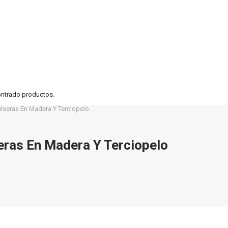
ontrado productos.
lseras En Madera Y Terciopelo
ras En Madera Y Terciopelo