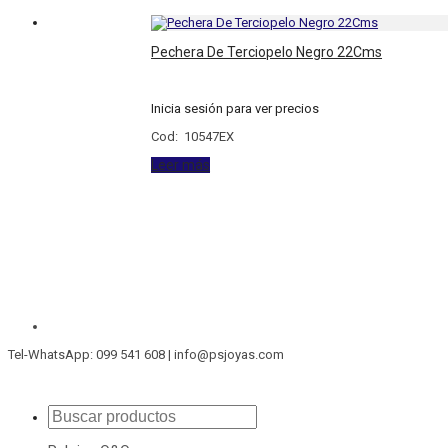
Pechera De Terciopelo Negro 22Cms
Inicia sesión para ver precios
Cod: 10547EX
Leer más
Tel-WhatsApp: 099 541 608 | info@psjoyas.com