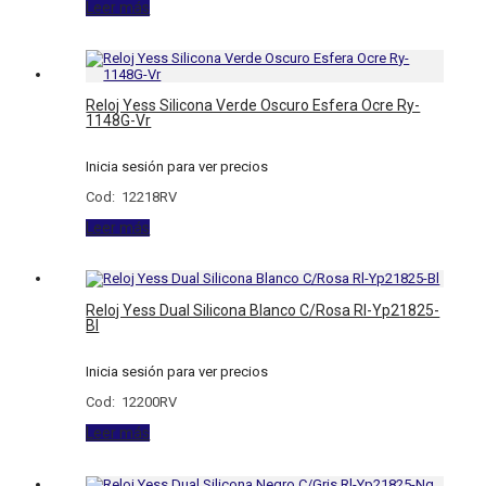
Leer más
Reloj Yess Silicona Verde Oscuro Esfera Ocre Ry-
1148G-Vr
Inicia sesión para ver precios
Cod: 12218RV
Leer más
Reloj Yess Dual Silicona Blanco C/Rosa Rl-Yp21825-
Bl
Inicia sesión para ver precios
Cod: 12200RV
Leer más