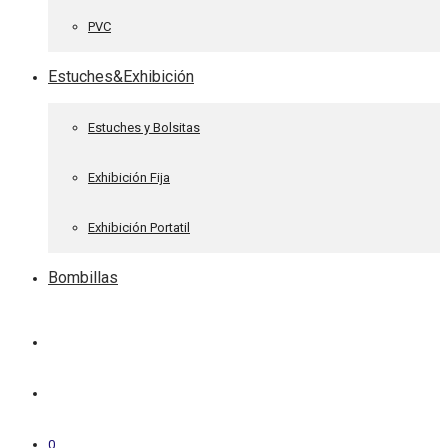
PVC
Estuches&Exhibición
Estuches y Bolsitas
Exhibición Fija
Exhibición Portatil
Bombillas
0