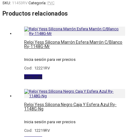
SKU:
11453RV
Categoría:
PVC
Productos relacionados
Reloj Yess Silicona Marrón Esfera Marrón C/Blanco
Ry-1148G-Mr
Inicia sesión para ver precios
Cod: 12221RV
Leer más
Reloj Yess Silicona Negro Caja Y Esfera Azul Ry-
1148G-Ng
Inicia sesión para ver precios
Cod: 12219RV