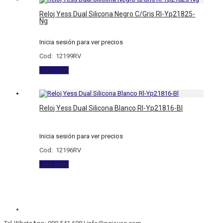
Reloj Yess Dual Silicona Negro C/Gris Rl-Yp21825-
Ng
Inicia sesión para ver precios
Cod: 12199RV
Leer más
Reloj Yess Dual Silicona Blanco Rl-Yp21816-Bl
Inicia sesión para ver precios
Cod: 12196RV
Leer más