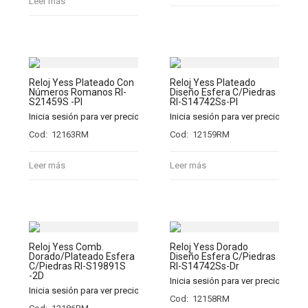
Leer más
Reloj Yess Plateado Con
Reloj Yess Plateado
Números Romanos Rl-
Diseño Esfera C/Piedras
S21459S -Pl
Rl-S14742Ss-Pl
Inicia sesión para ver precios
Inicia sesión para ver precios
Cod: 12163RM
Cod: 12159RM
Leer más
Leer más
Reloj Yess Comb.
Reloj Yess Dorado
Dorado/Plateado Esfera
Diseño Esfera C/Piedras
C/Piedras Rl-S19891S
Rl-S14742Ss-Dr
-2D
Inicia sesión para ver precios
Inicia sesión para ver precios
Cod: 12158RM