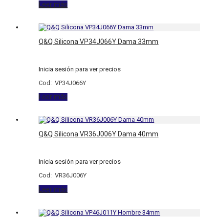
Leer más
Q&Q Silicona VP34J066Y Dama 33mm
Inicia sesión para ver precios
Cod: VP34J066Y
Leer más
Q&Q Silicona VR36J006Y Dama 40mm
Inicia sesión para ver precios
Cod: VR36J006Y
Leer más