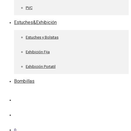
PVC
Estuches&Exhibición
Estuches y Bolsitas
Exhibición Fija
Exhibición Portatil
Bombillas
0