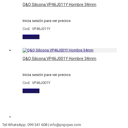
Q&Q Silicona VP46J011Y Hombre 34mm
Inicia sesión para ver precios
Cod: VP46J011Y
Leer más
Q&Q Silicona VP46J001Y Hombre 34mm
Inicia sesión para ver precios
Cod: VP46J001Y
Leer más
Tel-WhatsApp: 099 541 608 | info@psjoyas.com