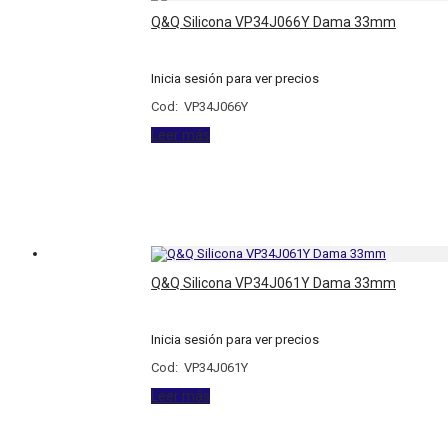
Q&Q Silicona VP34J066Y Dama 33mm
Inicia sesión para ver precios
Cod: VP34J066Y
Leer más
Q&Q Silicona VP34J061Y Dama 33mm
Inicia sesión para ver precios
Cod: VP34J061Y
Leer más