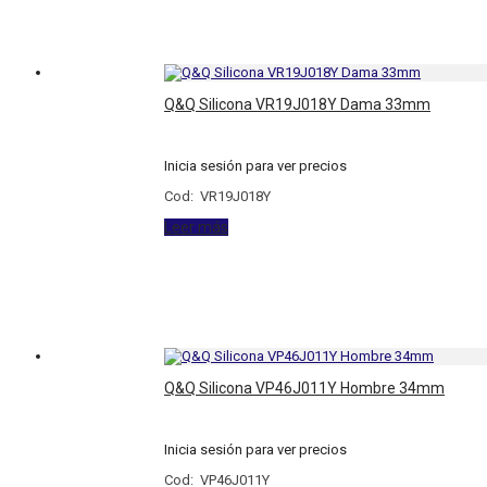
Q&Q Silicona VR19J018Y Dama 33mm
Inicia sesión para ver precios
Cod: VR19J018Y
Leer más
Q&Q Silicona VP46J011Y Hombre 34mm
Inicia sesión para ver precios
Cod: VP46J011Y