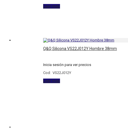
Leer más
Q&Q Silicona VS22J012Y Hombre 38mm
Inicia sesión para ver precios
Cod: VS22J012Y
Leer más