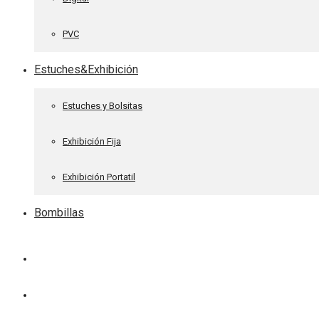
PVC
Estuches&Exhibición
Estuches y Bolsitas
Exhibición Fija
Exhibición Portatil
Bombillas