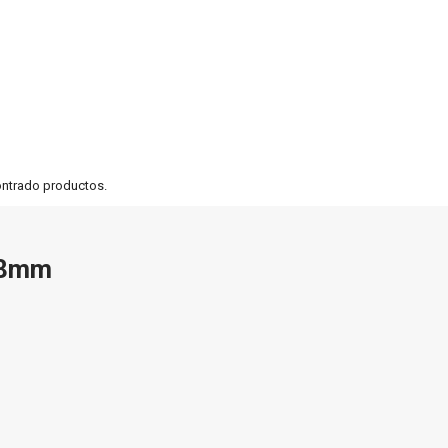
ontrado productos.
38mm