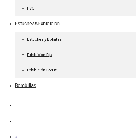
PVC
Estuches&Exhibición
Estuches y Bolsitas
Exhibición Fija
Exhibición Portatil
Bombillas
0