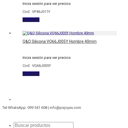
Inicia sesión para ver precios
Cod: VP46J011Y
Leer más
Q&Q Silicona VQ66J005Y Hombre 40mm
Inicia sesión para ver precios
Cod: VQ66J005Y
Leer más
Tel-WhatsApp: 099 541 608 | info@psjoyas.com