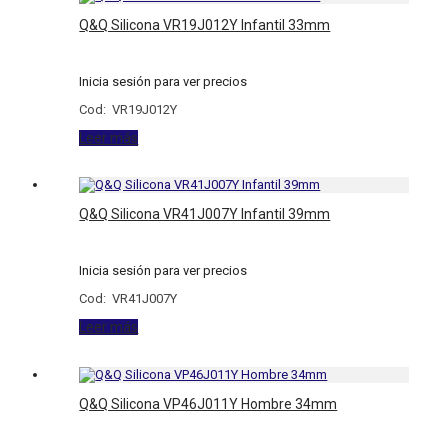
Q&Q Silicona VR19J012Y Infantil 33mm
Inicia sesión para ver precios
Cod: VR19J012Y
Leer más
Q&Q Silicona VR41J007Y Infantil 39mm
Inicia sesión para ver precios
Cod: VR41J007Y
Leer más
Q&Q Silicona VP46J011Y Hombre 34mm