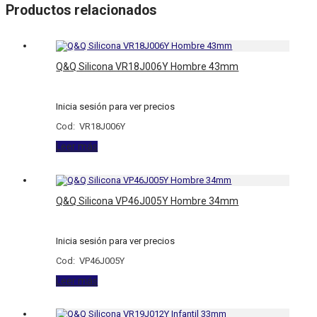
Productos relacionados
Q&Q Silicona VR18J006Y Hombre 43mm
Inicia sesión para ver precios
Cod: VR18J006Y
Leer más
Q&Q Silicona VP46J005Y Hombre 34mm
Inicia sesión para ver precios
Cod: VP46J005Y
Leer más