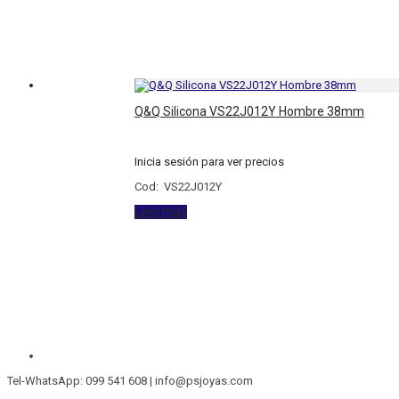
Q&Q Silicona VS22J012Y Hombre 38mm
Inicia sesión para ver precios
Cod: VS22J012Y
Leer más
Tel-WhatsApp: 099 541 608 | info@psjoyas.com