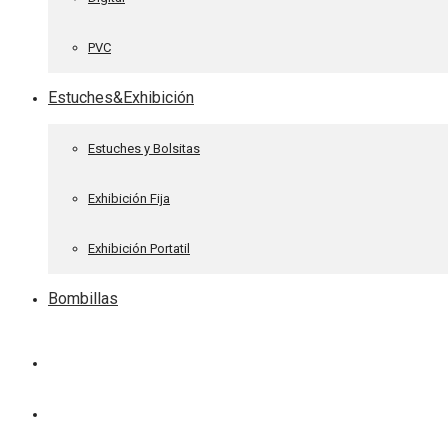
PVC
Estuches&Exhibición
Estuches y Bolsitas
Exhibición Fija
Exhibición Portatil
Bombillas