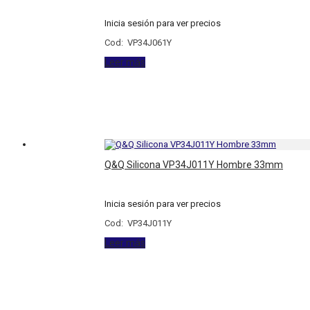
Inicia sesión para ver precios
Cod: VP34J061Y
Leer más
Q&Q Silicona VP34J011Y Hombre 33mm
Inicia sesión para ver precios
Cod: VP34J011Y
Leer más