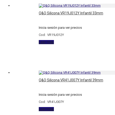
Q&Q Silicona VR19J012Y Infantil 33mm
Inicia sesión para ver precios
Cod: VR19J012Y
Leer más
Q&Q Silicona VR41J007Y Infantil 39mm
Inicia sesión para ver precios
Cod: VR41J007Y
Leer más