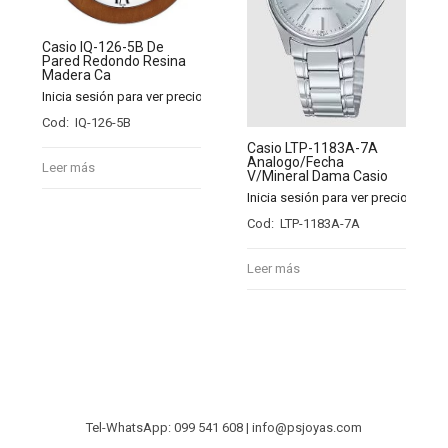
Casio IQ-126-5B De
Pared Redondo Resina
Madera Ca
Inicia sesión para ver precios
Cod: IQ-126-5B
Casio LTP-1183A-7A
Analogo/Fecha
Leer más
V/Mineral Dama Casio
Inicia sesión para ver precios
Cod: LTP-1183A-7A
Leer más
Tel-WhatsApp: 099 541 608 | info@psjoyas.com
Acceso a Mayoristas