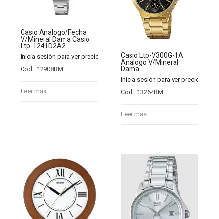
Casio Analogo/Fecha
V/Mineral Dama Casio
Ltp-1241D2A2
Casio Ltp-V300G-1A
Inicia sesión para ver precios
Analogo V/Mineral
Dama
Cod: 12908RM
Inicia sesión para ver precios
Leer más
Cod: 13264RM
Leer más