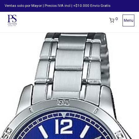
Ventas solo por Mayor | Precios IVA incl | +$10.000 Envío Gratis
0
Menu