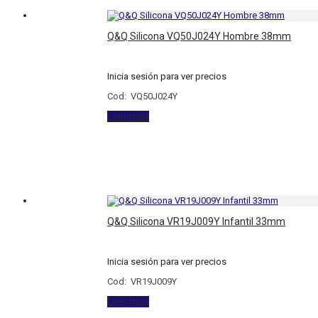
Q&Q Silicona VQ50J024Y Hombre 38mm
Inicia sesión para ver precios
Cod: VQ50J024Y
Leer más
Q&Q Silicona VR19J009Y Infantil 33mm
Inicia sesión para ver precios
Cod: VR19J009Y
Leer más