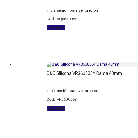
Inicia sesión para ver precios
Cod: VQ66J005Y
Leer más
Q&Q Silicona VR36J006Y Dama 40mm
Inicia sesión para ver precios
Cod: VR36J006Y
Leer más