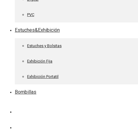
PVC
Estuches&Exhibición
Estuches y Bolsitas
Exhibición Fija
Exhibición Portatil
Bombillas