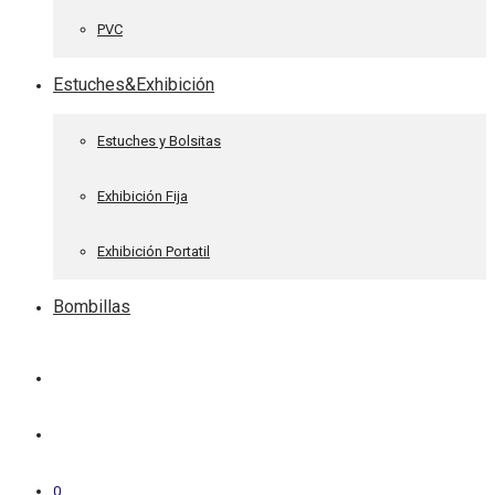
PVC
Estuches&Exhibición
Estuches y Bolsitas
Exhibición Fija
Exhibición Portatil
Bombillas
0