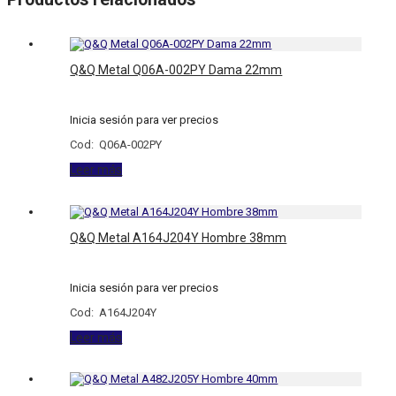
Q&Q Metal Q06A-002PY Dama 22mm
Inicia sesión para ver precios
Cod: Q06A-002PY
Leer más
Q&Q Metal A164J204Y Hombre 38mm
Inicia sesión para ver precios
Cod: A164J204Y
Leer más