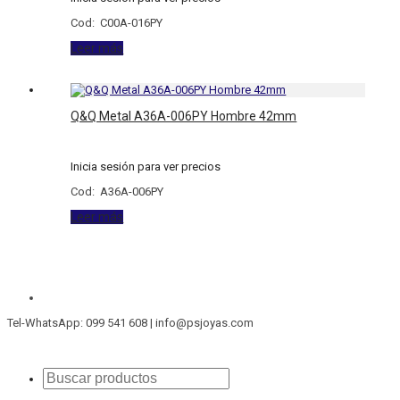
Cod: C00A-016PY
Leer más
Q&Q Metal A36A-006PY Hombre 42mm
Inicia sesión para ver precios
Cod: A36A-006PY
Leer más
Tel-WhatsApp: 099 541 608 | info@psjoyas.com