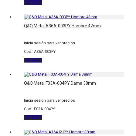
Leer más
Q&Q Metal A36A-003PY Hombre 42mm
Inicia sesión para ver precios
Cod: A36A-003PY
Leer más
Q&Q Metal F03A-004PY Dama 38mm
Inicia sesión para ver precios
Cod: F03A-004PY
Leer más