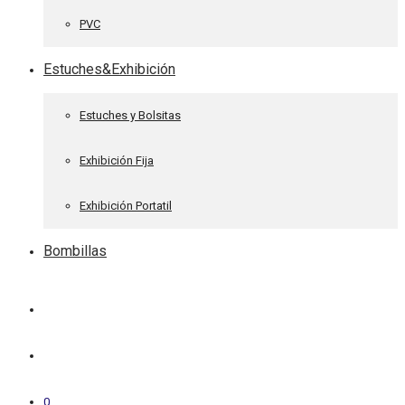
PVC
Estuches&Exhibición
Estuches y Bolsitas
Exhibición Fija
Exhibición Portatil
Bombillas
0