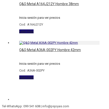
Q&Q Metal A164J212Y Hombre 38mm
Inicia sesión para ver precios
Cod: A164J212Y
Leer más
Q&Q Metal A36A-002PY Hombre 42mm
Inicia sesión para ver precios
Cod: A36A-002PY
Leer más
Tel-WhatsApp: 099 541 608 | info@psjoyas.com