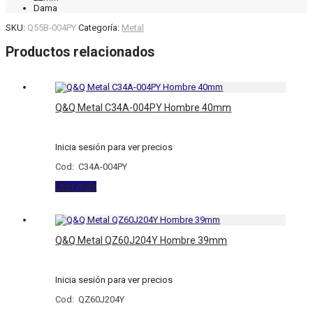
Dama
SKU:
Q55B-004PY
Categoría:
Metal
Productos relacionados
Q&Q Metal C34A-004PY Hombre 40mm
Inicia sesión para ver precios
Cod: C34A-004PY
Leer más
Q&Q Metal QZ60J204Y Hombre 39mm
Inicia sesión para ver precios
Cod: QZ60J204Y