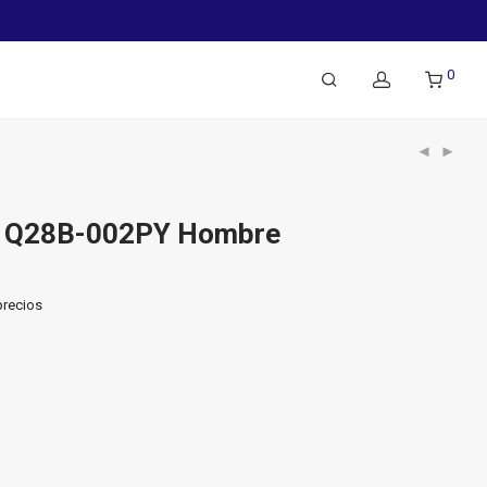
0
 Q28B-002PY Hombre
precios