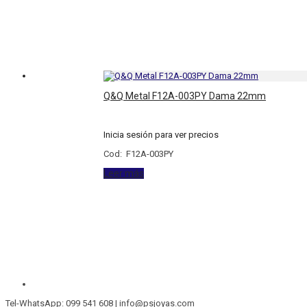
Q&Q Metal F12A-003PY Dama 22mm
Inicia sesión para ver precios
Cod: F12A-003PY
Leer más
Tel-WhatsApp: 099 541 608 | info@psjoyas.com