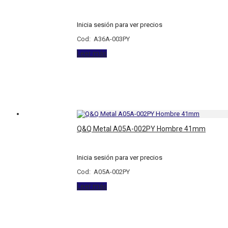
Inicia sesión para ver precios
Cod: A36A-003PY
Leer más
Q&Q Metal A05A-002PY Hombre 41mm
Inicia sesión para ver precios
Cod: A05A-002PY
Leer más