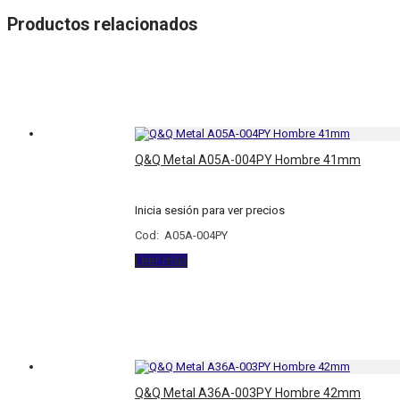
Productos relacionados
Q&Q Metal A05A-004PY Hombre 41mm
Inicia sesión para ver precios
Cod: A05A-004PY
Leer más
Q&Q Metal A36A-003PY Hombre 42mm