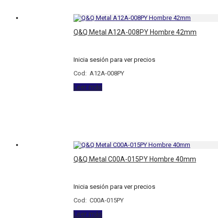
Q&Q Metal A12A-008PY Hombre 42mm
Inicia sesión para ver precios
Cod: A12A-008PY
Leer más
Q&Q Metal C00A-015PY Hombre 40mm
Inicia sesión para ver precios
Cod: C00A-015PY
Leer más