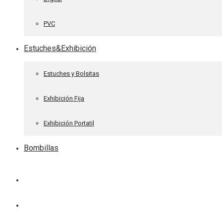
PVC
Estuches&Exhibición
Estuches y Bolsitas
Exhibición Fija
Exhibición Portatil
Bombillas