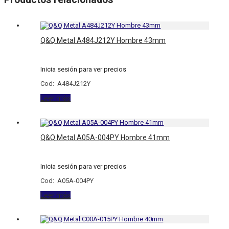
Q&Q Metal A484J212Y Hombre 43mm
Inicia sesión para ver precios
Cod: A484J212Y
Leer más
Q&Q Metal A05A-004PY Hombre 41mm
Inicia sesión para ver precios
Cod: A05A-004PY
Leer más