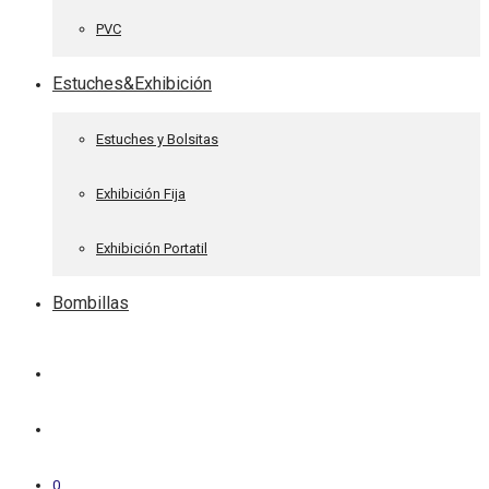
PVC
Estuches&Exhibición
Estuches y Bolsitas
Exhibición Fija
Exhibición Portatil
Bombillas
0