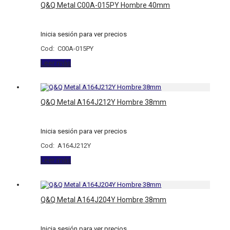
Q&Q Metal C00A-015PY Hombre 40mm
Inicia sesión para ver precios
Cod: C00A-015PY
Leer más
Q&Q Metal A164J212Y Hombre 38mm
Inicia sesión para ver precios
Cod: A164J212Y
Leer más
Q&Q Metal A164J204Y Hombre 38mm
Inicia sesión para ver precios