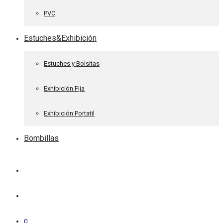
PVC
Estuches&Exhibición
Estuches y Bolsitas
Exhibición Fija
Exhibición Portatil
Bombillas
0