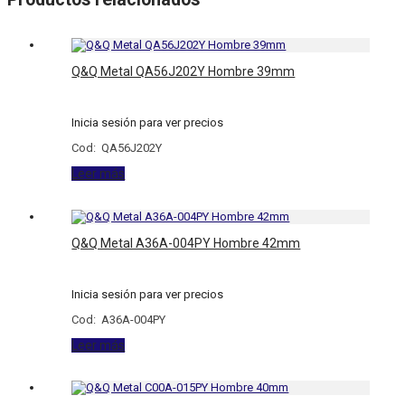
Q&Q Metal QA56J202Y Hombre 39mm
Inicia sesión para ver precios
Cod: QA56J202Y
Leer más
Q&Q Metal A36A-004PY Hombre 42mm
Inicia sesión para ver precios
Cod: A36A-004PY
Leer más