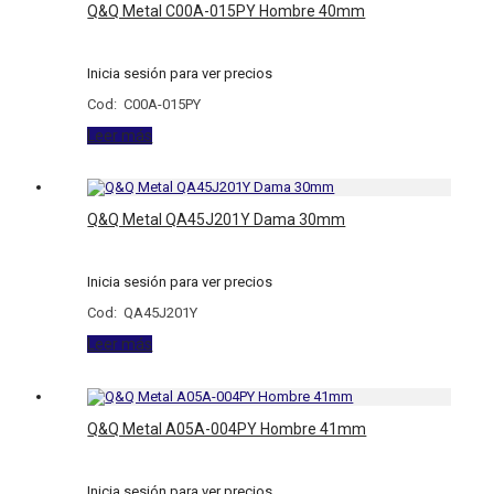
Q&Q Metal C00A-015PY Hombre 40mm
Inicia sesión para ver precios
Cod: C00A-015PY
Leer más
Q&Q Metal QA45J201Y Dama 30mm
Inicia sesión para ver precios
Cod: QA45J201Y
Leer más
Q&Q Metal A05A-004PY Hombre 41mm
Inicia sesión para ver precios