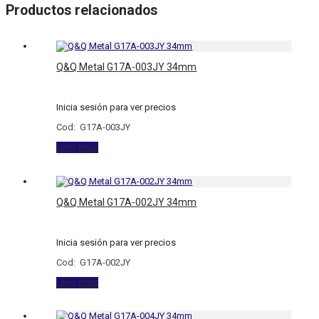
Productos relacionados
Q&Q Metal G17A-003JY 34mm
Inicia sesión para ver precios
Cod: G17A-003JY
Leer más
Q&Q Metal G17A-002JY 34mm
Inicia sesión para ver precios
Cod: G17A-002JY
Leer más