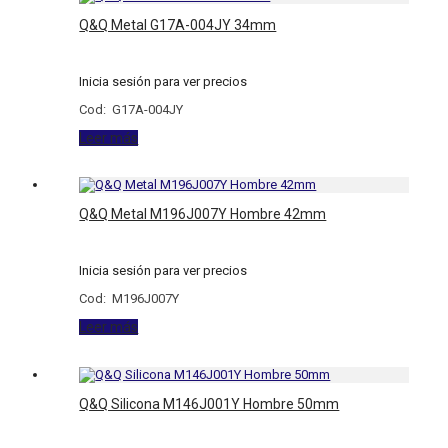
Q&Q Metal G17A-004JY 34mm
Inicia sesión para ver precios
Cod: G17A-004JY
Leer más
Q&Q Metal M196J007Y Hombre 42mm
Inicia sesión para ver precios
Cod: M196J007Y
Leer más
Q&Q Silicona M146J001Y Hombre 50mm