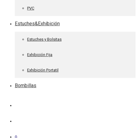
PVC
Estuches&Exhibición
Estuches y Bolsitas
Exhibición Fija
Exhibición Portatil
Bombillas
0