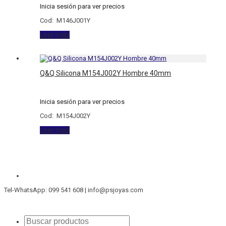
Inicia sesión para ver precios
Cod: M146J001Y
Leer más
Q&Q Silicona M154J002Y Hombre 40mm
Inicia sesión para ver precios
Cod: M154J002Y
Leer más
Tel-WhatsApp: 099 541 608 | info@psjoyas.com