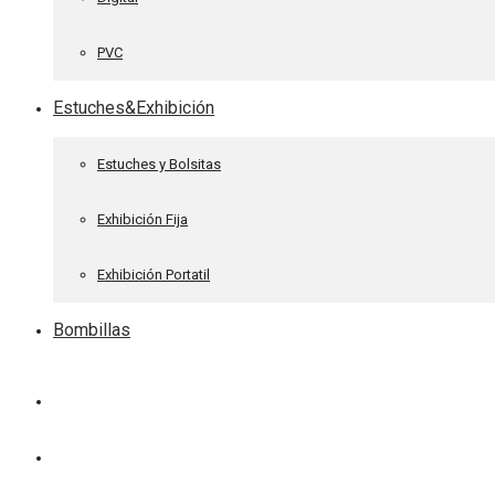
PVC
Estuches&Exhibición
Estuches y Bolsitas
Exhibición Fija
Exhibición Portatil
Bombillas