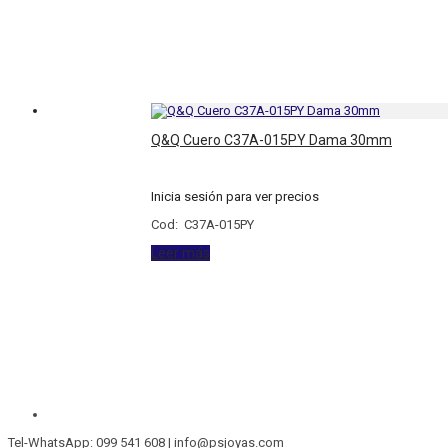
Q&Q Cuero C37A-015PY Dama 30mm
Inicia sesión para ver precios
Cod: C37A-015PY
Leer más
Tel-WhatsApp: 099 541 608 | info@psjoyas.com