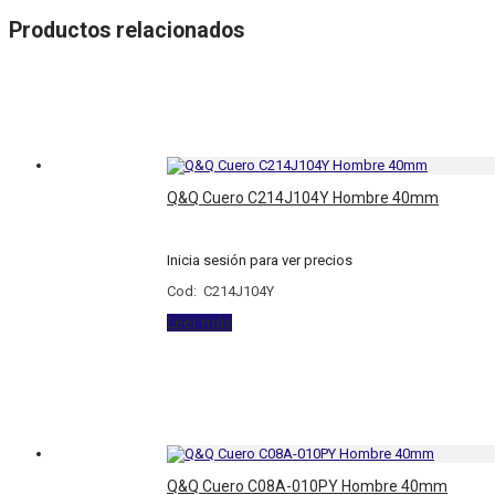
Productos relacionados
Q&Q Cuero C214J104Y Hombre 40mm
Inicia sesión para ver precios
Cod: C214J104Y
Leer más
Q&Q Cuero C08A-010PY Hombre 40mm