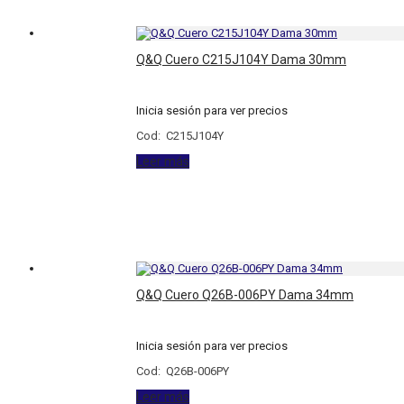
Q&Q Cuero C215J104Y Dama 30mm
Inicia sesión para ver precios
Cod: C215J104Y
Leer más
Q&Q Cuero Q26B-006PY Dama 34mm
Inicia sesión para ver precios
Cod: Q26B-006PY
Leer más