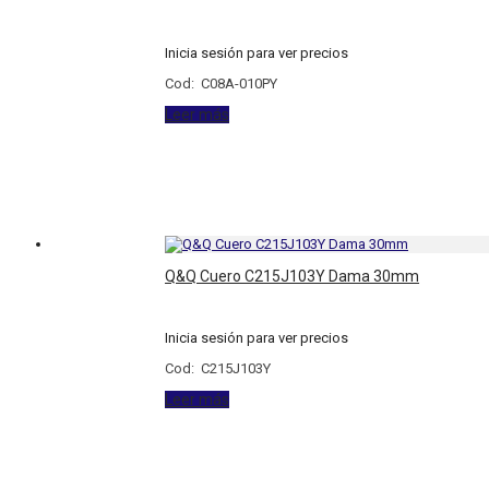
Inicia sesión para ver precios
Cod: C08A-010PY
Leer más
Q&Q Cuero C215J103Y Dama 30mm
Inicia sesión para ver precios
Cod: C215J103Y
Leer más