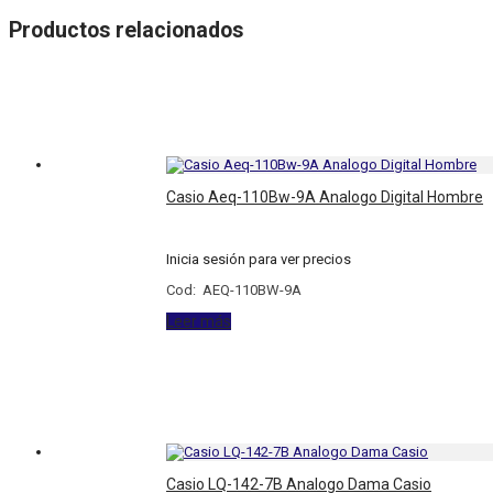
Productos relacionados
Casio Aeq-110Bw-9A Analogo Digital Hombre
Inicia sesión para ver precios
Cod: AEQ-110BW-9A
Leer más
Casio LQ-142-7B Analogo Dama Casio