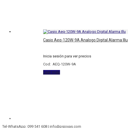
Casio Aeq-120W-9A Analogo Digital Alarma Illu
Inicia sesión para ver precios
Cod: AEQ-120W-9A
Leer más
Tel-WhatsApp: 099 541 608 | info@psjoyas.com