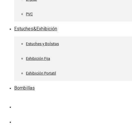
PVC
Estuches&Exhibición
Estuches y Bolsitas
Exhibición Fija
Exhibición Portatil
Bombillas