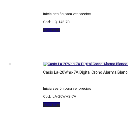
Inicia sesión para ver precios
Cod: LQ-142-7B
Leer más
Casio La-20Whs-7A Digital Crono Alarma Blanc
Inicia sesión para ver precios
Cod: LA-20WHS-7A
Leer más