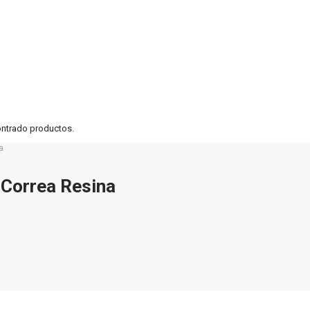
ontrado productos.
a
Correa Resina