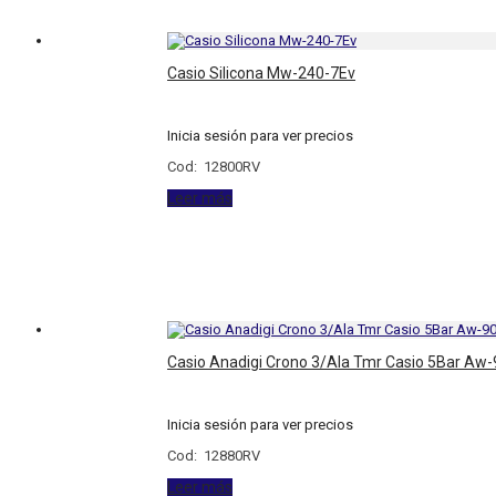
Casio Silicona Mw-240-7Ev
Inicia sesión para ver precios
Cod: 12800RV
Leer más
Casio Anadigi Crono 3/Ala Tmr Casio 5Bar Aw
Inicia sesión para ver precios
Cod: 12880RV
Leer más