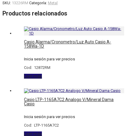
SKU:
13226RM
Categoría:
Metal
Productos relacionados
Casio Alarma/Cronometro/Luz Auto Casio A-
158Wa-1D
Inicia sesión para ver precios
Cod: 12872RM
Leer más
Casio LTP-1165A7C2 Analogo V/Mineral Dama
Casio
Inicia sesión para ver precios
Cod: LTP-1165A7C2
Leer más