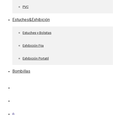
PVC
Estuches&Exhibición
Estuches y Bolsitas
Exhibición Fija
Exhibición Portatil
Bombillas
0