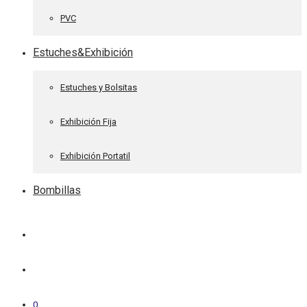
PVC
Estuches&Exhibición
Estuches y Bolsitas
Exhibición Fija
Exhibición Portatil
Bombillas
0