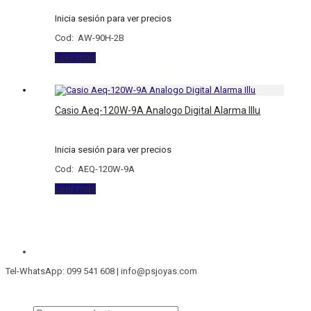
Inicia sesión para ver precios
Cod: AW-90H-2B
Leer más
Casio Aeq-120W-9A Analogo Digital Alarma Illu
Inicia sesión para ver precios
Cod: AEQ-120W-9A
Leer más
Tel-WhatsApp: 099 541 608 | info@psjoyas.com