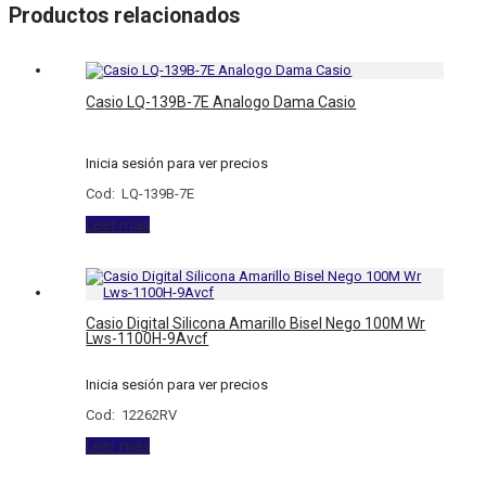
Productos relacionados
Casio LQ-139B-7E Analogo Dama Casio
Inicia sesión para ver precios
Cod: LQ-139B-7E
Leer más
Casio Digital Silicona Amarillo Bisel Nego 100M Wr
Lws-1100H-9Avcf
Inicia sesión para ver precios
Cod: 12262RV
Leer más