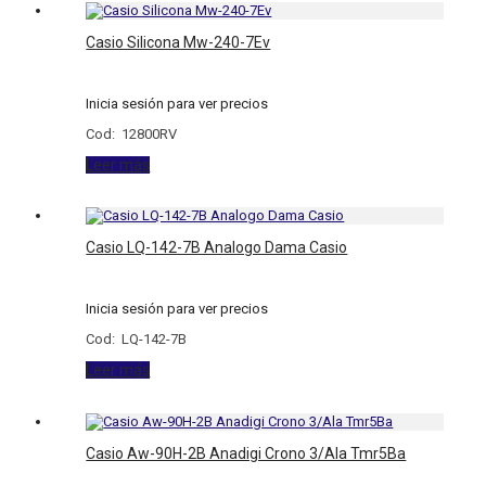
Casio Silicona Mw-240-7Ev
Inicia sesión para ver precios
Cod: 12800RV
Leer más
Casio LQ-142-7B Analogo Dama Casio
Inicia sesión para ver precios
Cod: LQ-142-7B
Leer más
Casio Aw-90H-2B Anadigi Crono 3/Ala Tmr5Ba