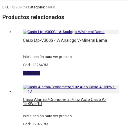
SKU:
12909RM
Categoría:
Metal
Productos relacionados
Casio Ltp-V300G-1A Analogo V/Mineral Dama
Inicia sesión para ver precios
Cod: 13264RM
Leer más
Casio Alarma/Cronometro/Luz Auto Casio A-
158Wa-1D
Inicia sesión para ver precios
Cod: 12872RM