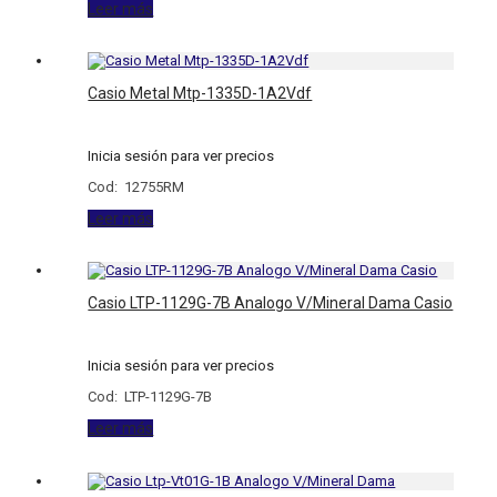
Leer más
Casio Metal Mtp-1335D-1A2Vdf
Inicia sesión para ver precios
Cod: 12755RM
Leer más
Casio LTP-1129G-7B Analogo V/Mineral Dama Casio
Inicia sesión para ver precios
Cod: LTP-1129G-7B
Leer más