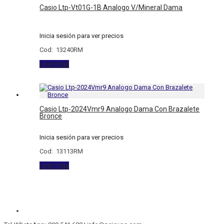
Casio Ltp-Vt01G-1B Analogo V/Mineral Dama
Inicia sesión para ver precios
Cod: 13240RM
Leer más
Casio Ltp-2024Vmr9 Analogo Dama Con Brazalete
Bronce
Inicia sesión para ver precios
Cod: 13113RM
Leer más