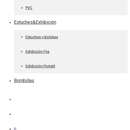
PVC
Estuches&Exhibición
Estuches y Bolsitas
Exhibición Fija
Exhibición Portatil
Bombillas
0