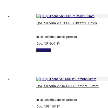
Q&Q Silicona VR19J013Y Infantil 33mm
Inicia sesión para ver precios
Cod: VR19J013Y
Leer más
Q&Q Silicona VP34J011Y Hombre 33mm
Inicia sesión para ver precios
Cod: VP34J011Y