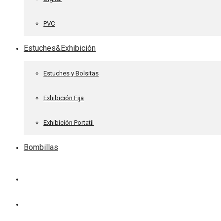
PVC
Estuches&Exhibición
Estuches y Bolsitas
Exhibición Fija
Exhibición Portatil
Bombillas