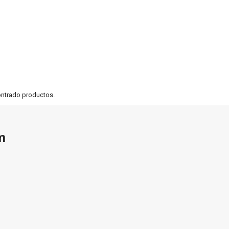
ontrado productos.
m