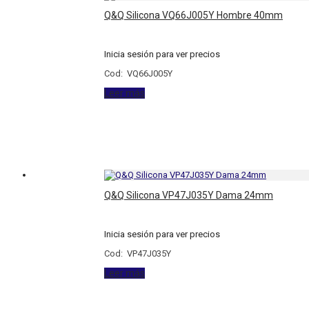
Q&Q Silicona VQ66J005Y Hombre 40mm
Inicia sesión para ver precios
Cod: VQ66J005Y
Leer más
Q&Q Silicona VP47J035Y Dama 24mm
Inicia sesión para ver precios
Cod: VP47J035Y
Leer más