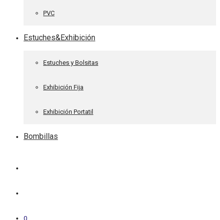
PVC
Estuches&Exhibición
Estuches y Bolsitas
Exhibición Fija
Exhibición Portatil
Bombillas
0