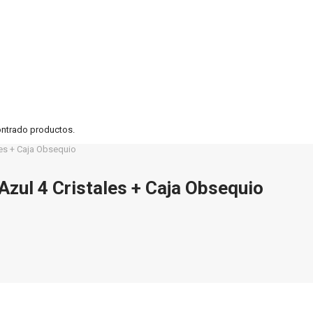
ontrado productos.
les + Caja Obsequio
Azul 4 Cristales + Caja Obsequio