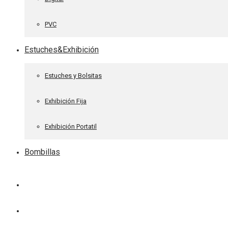
PVC
Estuches&Exhibición
Estuches y Bolsitas
Exhibición Fija
Exhibición Portatil
Bombillas