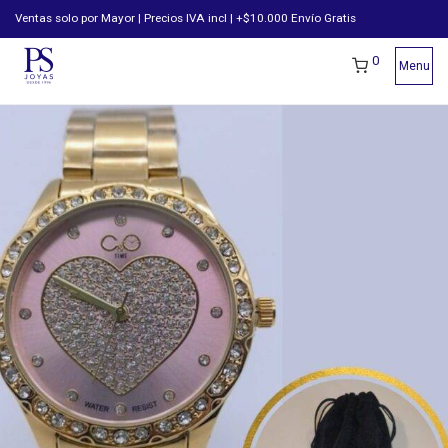
Ventas solo por Mayor | Precios IVA incl | +$10.000 Envío Gratis
0
Menu