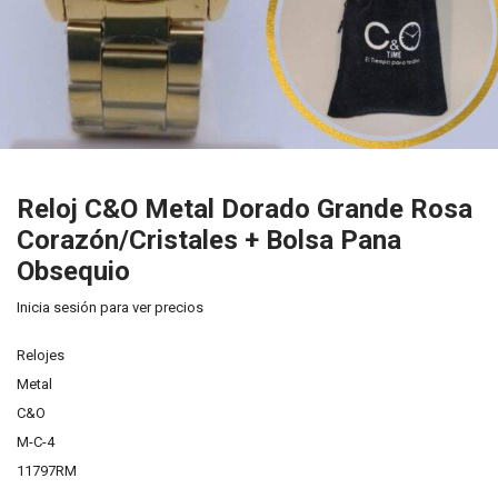
Reloj C&O Metal Dorado Grande Rosa
Corazón/Cristales + Bolsa Pana
Obsequio
Inicia sesión para ver precios
Relojes
Metal
C&O
M-C-4
11797RM