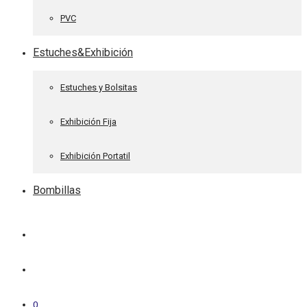
PVC
Estuches&Exhibición
Estuches y Bolsitas
Exhibición Fija
Exhibición Portatil
Bombillas
0