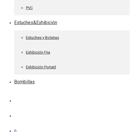
PVC
Estuches&Exhibición
Estuches y Bolsitas
Exhibición Fija
Exhibición Portatil
Bombillas
0