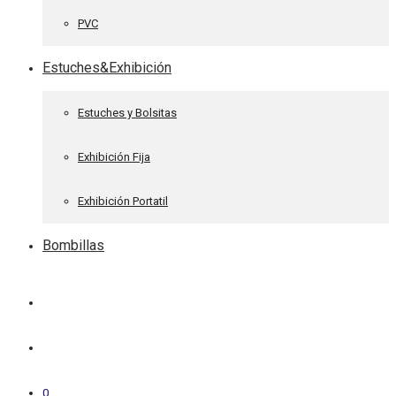
PVC
Estuches&Exhibición
Estuches y Bolsitas
Exhibición Fija
Exhibición Portatil
Bombillas
0