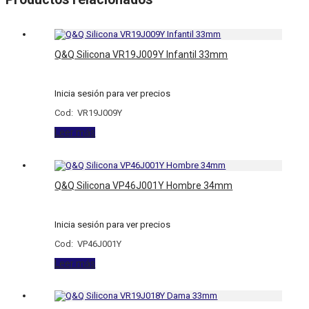
Q&Q Silicona VR19J009Y Infantil 33mm
Inicia sesión para ver precios
Cod: VR19J009Y
Leer más
Q&Q Silicona VP46J001Y Hombre 34mm
Inicia sesión para ver precios
Cod: VP46J001Y
Leer más