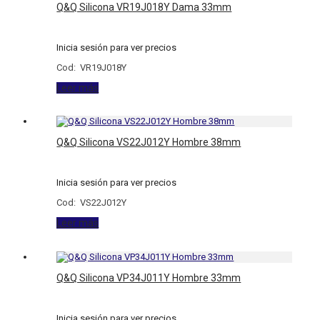
Q&Q Silicona VR19J018Y Dama 33mm
Inicia sesión para ver precios
Cod: VR19J018Y
Leer más
Q&Q Silicona VS22J012Y Hombre 38mm
Inicia sesión para ver precios
Cod: VS22J012Y
Leer más
Q&Q Silicona VP34J011Y Hombre 33mm
Inicia sesión para ver precios