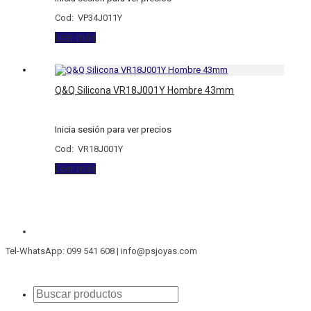
Cod: VP34J011Y
Leer más
Q&Q Silicona VR18J001Y Hombre 43mm
Inicia sesión para ver precios
Cod: VR18J001Y
Leer más
Tel-WhatsApp: 099 541 608 | info@psjoyas.com