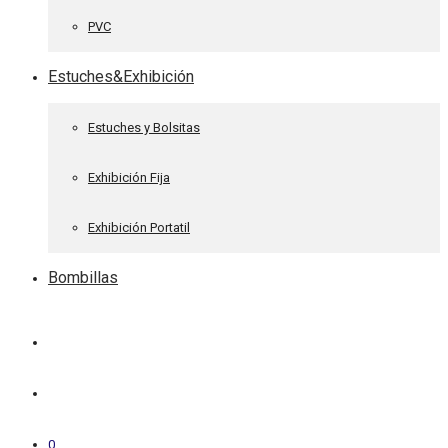
PVC
Estuches&Exhibición
Estuches y Bolsitas
Exhibición Fija
Exhibición Portatil
Bombillas
0