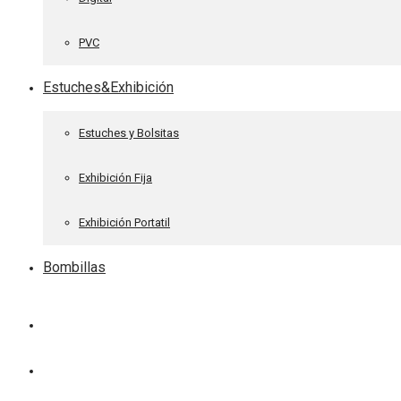
PVC
Estuches&Exhibición
Estuches y Bolsitas
Exhibición Fija
Exhibición Portatil
Bombillas