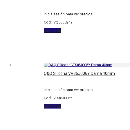
Inicia sesión para ver precios
Cod: VQ50J024Y
Leer más
Q&Q Silicona VR36J006Y Dama 40mm
Inicia sesión para ver precios
Cod: VR36J006Y
Leer más