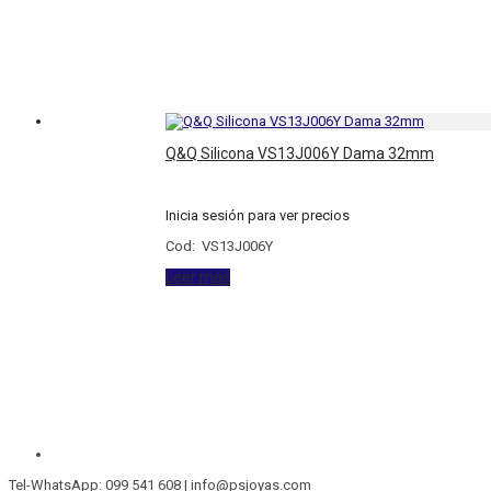
Q&Q Silicona VS13J006Y Dama 32mm
Inicia sesión para ver precios
Cod: VS13J006Y
Leer más
Tel-WhatsApp: 099 541 608 | info@psjoyas.com