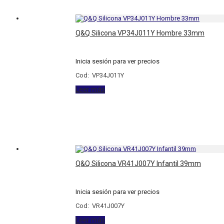
Q&Q Silicona VP34J011Y Hombre 33mm
Inicia sesión para ver precios
Cod: VP34J011Y
Leer más
Q&Q Silicona VR41J007Y Infantil 39mm
Inicia sesión para ver precios
Cod: VR41J007Y
Leer más