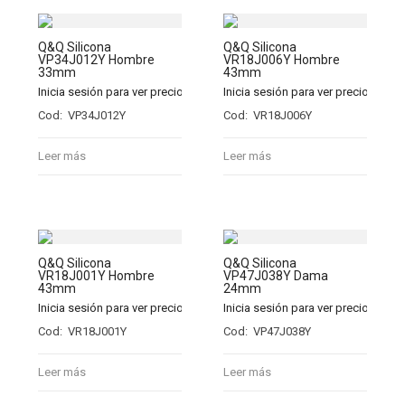
Q&Q Silicona
Q&Q Silicona
VP34J012Y Hombre
VR18J006Y Hombre
33mm
43mm
Inicia sesión para ver precios
Inicia sesión para ver precios
Cod: VP34J012Y
Cod: VR18J006Y
Leer más
Leer más
Q&Q Silicona
Q&Q Silicona
VR18J001Y Hombre
VP47J038Y Dama
43mm
24mm
Inicia sesión para ver precios
Inicia sesión para ver precios
Cod: VR18J001Y
Cod: VP47J038Y
Leer más
Leer más