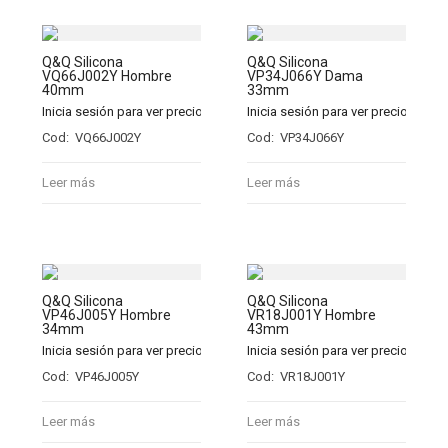
Q&Q Silicona
Q&Q Silicona
VQ66J002Y Hombre
VP34J066Y Dama
40mm
33mm
Inicia sesión para ver precios
Inicia sesión para ver precios
Cod: VQ66J002Y
Cod: VP34J066Y
Leer más
Leer más
Q&Q Silicona
Q&Q Silicona
VP46J005Y Hombre
VR18J001Y Hombre
34mm
43mm
Inicia sesión para ver precios
Inicia sesión para ver precios
Cod: VP46J005Y
Cod: VR18J001Y
Leer más
Leer más