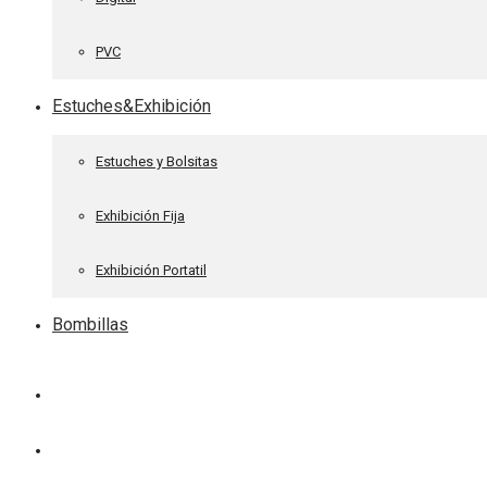
PVC
Estuches&Exhibición
Estuches y Bolsitas
Exhibición Fija
Exhibición Portatil
Bombillas