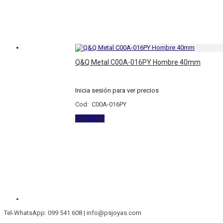
Q&Q Metal C00A-016PY Hombre 40mm
Inicia sesión para ver precios
Cod: C00A-016PY
Leer más
Tel-WhatsApp: 099 541 608 | info@psjoyas.com