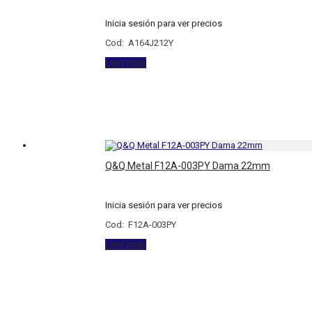
Inicia sesión para ver precios
Cod: A164J212Y
Leer más
Q&Q Metal F12A-003PY Dama 22mm
Inicia sesión para ver precios
Cod: F12A-003PY
Leer más