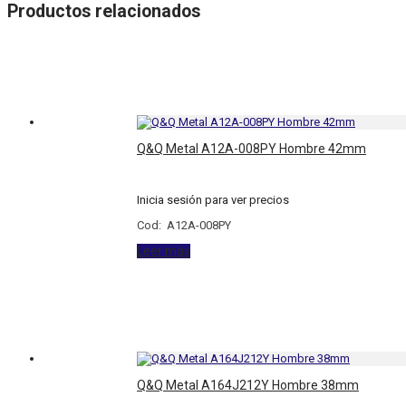
Productos relacionados
Q&Q Metal A12A-008PY Hombre 42mm
Inicia sesión para ver precios
Cod: A12A-008PY
Leer más
Q&Q Metal A164J212Y Hombre 38mm