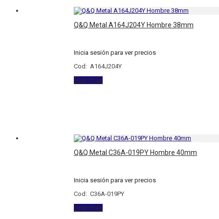
Q&Q Metal A164J204Y Hombre 38mm
Inicia sesión para ver precios
Cod: A164J204Y
Leer más
Q&Q Metal C36A-019PY Hombre 40mm
Inicia sesión para ver precios
Cod: C36A-019PY
Leer más