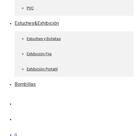
PVC
Estuches&Exhibición
Estuches y Bolsitas
Exhibición Fija
Exhibición Portatil
Bombillas
0