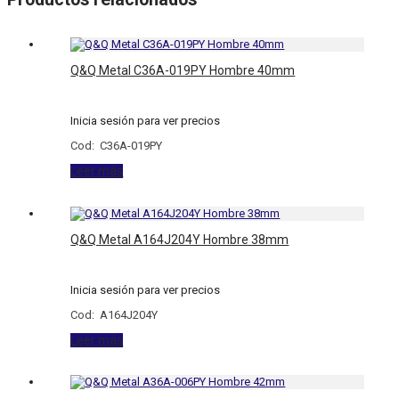
Q&Q Metal C36A-019PY Hombre 40mm
Inicia sesión para ver precios
Cod: C36A-019PY
Leer más
Q&Q Metal A164J204Y Hombre 38mm
Inicia sesión para ver precios
Cod: A164J204Y
Leer más