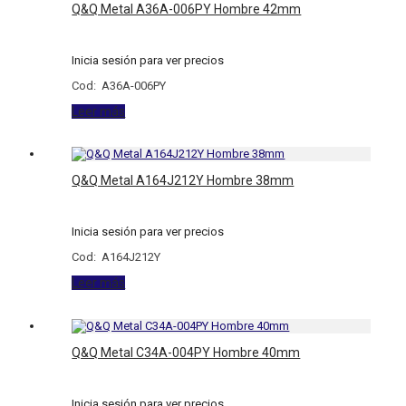
Q&Q Metal A36A-006PY Hombre 42mm
Inicia sesión para ver precios
Cod: A36A-006PY
Leer más
Q&Q Metal A164J212Y Hombre 38mm
Inicia sesión para ver precios
Cod: A164J212Y
Leer más
Q&Q Metal C34A-004PY Hombre 40mm
Inicia sesión para ver precios