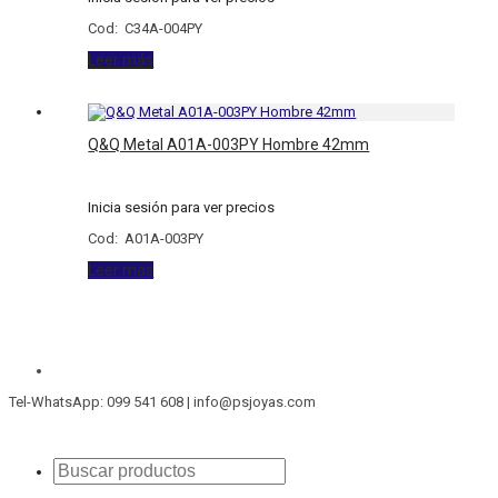
Cod: C34A-004PY
Leer más
Q&Q Metal A01A-003PY Hombre 42mm
Inicia sesión para ver precios
Cod: A01A-003PY
Leer más
Tel-WhatsApp: 099 541 608 | info@psjoyas.com