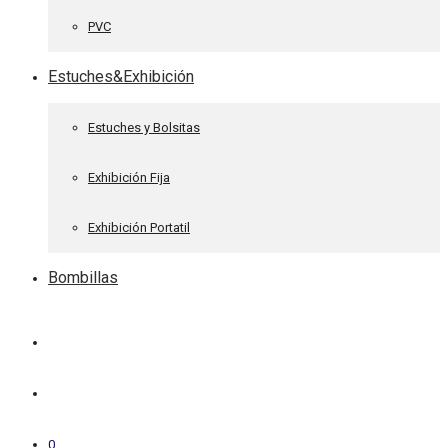
PVC
Estuches&Exhibición
Estuches y Bolsitas
Exhibición Fija
Exhibición Portatil
Bombillas
0