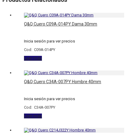
Q&Q Cuero C09A-014PY Dama 30mm
Inicia sesión para ver precios
Cod: C09A-014PY
Leer más
Q&Q Cuero C34A-007PY Hombre 40mm
Inicia sesión para ver precios
Cod: C34A-007PY
Leer más