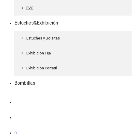
PVC
Estuches&Exhibición
Estuches y Bolsitas
Exhibición Fija
Exhibición Portatil
Bombillas
0