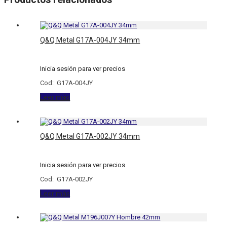
Q&Q Metal G17A-004JY 34mm
Inicia sesión para ver precios
Cod: G17A-004JY
Leer más
Q&Q Metal G17A-002JY 34mm
Inicia sesión para ver precios
Cod: G17A-002JY
Leer más