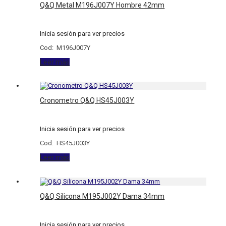
Q&Q Metal M196J007Y Hombre 42mm
Inicia sesión para ver precios
Cod: M196J007Y
Leer más
Cronometro Q&Q HS45J003Y
Inicia sesión para ver precios
Cod: HS45J003Y
Leer más
Q&Q Silicona M195J002Y Dama 34mm
Inicia sesión para ver precios